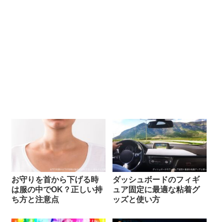
お守りを首から下げる時
ダッシュボードのフィギ
は服の中でOK？正しい持
ュア固定に最適な粘着グ
ち方と注意点
ッズと使い方