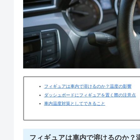
フィギュアは車内で溶けるのか？温度の影響
ダッシュボードにフィギュアを置く際の注意点
車内温度対策としてできること
フィギュアは車内で溶けるのか？