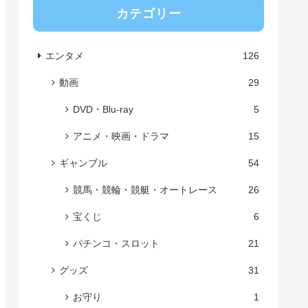
カテゴリー
エンタメ
126
動画
29
DVD・Blu-ray
5
アニメ・映画・ドラマ
15
ギャンブル
54
競馬・競輪・競艇・オートレース
26
宝くじ
6
パチンコ・スロット
21
グッズ
31
お守り
1