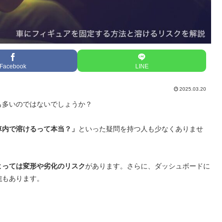
Facebook
LINE
2025.03.20
も多いのではないでしょうか？
車内で溶けるって本当？」
といった疑問を持つ人も少なくありませ
よっては変形や劣化のリスク
があります。さらに、ダッシュボードに
性
もあります。