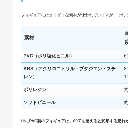
フィギュアにはさまざまな素材が使われていますが、それ
素材
PVC（ポリ塩化ビニル）
6
ABS（アクリロニトリル・ブタジエン・スチ
8
レン）
1
ポリレジン
約
ソフトビニール
約
特に
PVC製のフィギュアは、60℃を超えると変形する恐