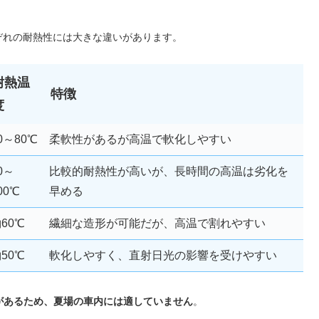
ぞれの耐熱性には大きな違いがあります。
耐熱温
特徴
度
0～80℃
柔軟性があるが高温で軟化しやすい
0～
比較的耐熱性が高いが、長時間の高温は劣化を
00℃
早める
60℃
繊細な造形が可能だが、高温で割れやすい
50℃
軟化しやすく、直射日光の影響を受けやすい
れがあるため、夏場の車内には適していません
。