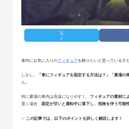
X
車内にお気に入りの
フィギュア
を飾りたいと思っている方
しかし、
「車にフィギュアを固定する方法は？」「夏場の
ん。
特に夏場の車内は高温になりやすく、
フィギュアの素材に
置く場合、
固定が甘いと運転中に落下し、危険を伴う可能
✅
この記事では、以下のポイントを詳しく解説します！