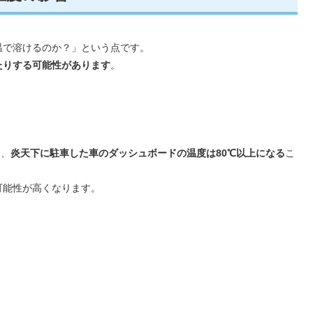
温で溶けるのか？」という点です。
たりする可能性があります
。
と、
炎天下に駐車した車のダッシュボードの温度は80℃以上になる
こ
可能性が高くなります。