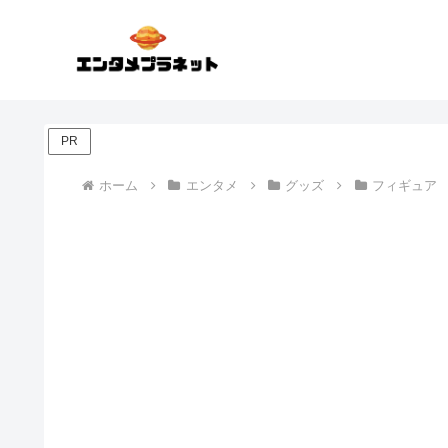
PR
ホーム
エンタメ
グッズ
フィギュア