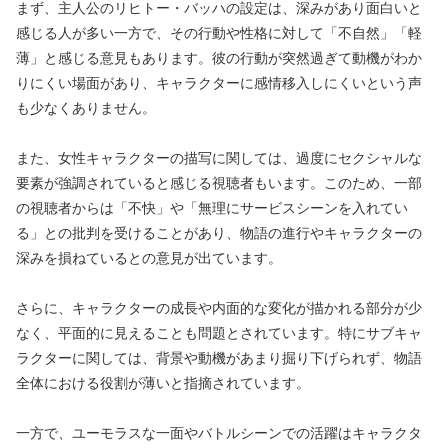
まず、主人公のリヒトー・バッハの設定は、深みがあり面白いと
感じる人が多い一方で、その行動や性格に対して「不自然」「軽
薄」と感じる意見もあります。彼の行動が突然過ぎて動機がわか
りにくい場面があり、キャラクターに感情移入しにくいという声
も少なくありません。
また、女性キャラクターの描写に関しては、過度にセクシャルな
要素が強調されていると感じる視聴者もいます。このため、一部
の視聴者からは「不快」や「無理にサービスシーンを入れてい
る」との批判を受けることがあり、物語の進行やキャラクターの
深みを損ねているとの意見が出ています。
さらに、キャラクターの成長や内面的な変化が描かれる部分が少
なく、平面的に見えることも問題とされています。特にサブキャ
ラクターに関しては、背景や動機があまり掘り下げられず、物語
全体における役割が薄いと指摘されています。
一方で、ユーモラスな一面やバトルシーンでの活躍はキャラクタ