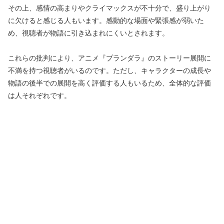
その上、感情の高まりやクライマックスが不十分で、盛り上がり
に欠けると感じる人もいます。感動的な場面や緊張感が弱いた
め、視聴者が物語に引き込まれにくいとされます。
これらの批判により、アニメ『プランダラ』のストーリー展開に
不満を持つ視聴者がいるのです。ただし、キャラクターの成長や
物語の後半での展開を高く評価する人もいるため、全体的な評価
は人それぞれです。