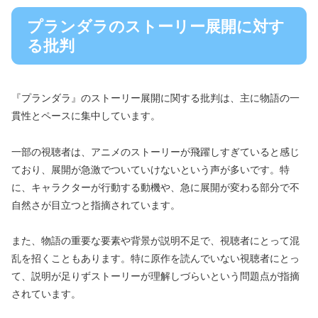
プランダラのストーリー展開に対す
る批判
『プランダラ』のストーリー展開に関する批判は、主に物語の一
貫性とペースに集中しています。
一部の視聴者は、アニメのストーリーが飛躍しすぎていると感じ
ており、展開が急激でついていけないという声が多いです。特
に、キャラクターが行動する動機や、急に展開が変わる部分で不
自然さが目立つと指摘されています。
また、物語の重要な要素や背景が説明不足で、視聴者にとって混
乱を招くこともあります。特に原作を読んでいない視聴者にとっ
て、説明が足りずストーリーが理解しづらいという問題点が指摘
されています。