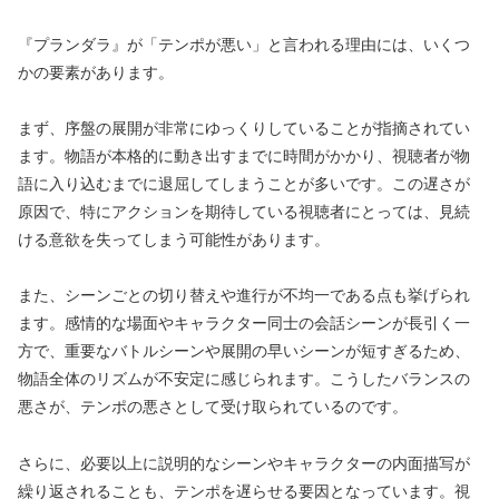
『プランダラ』が「テンポが悪い」と言われる理由には、いくつ
かの要素があります。
まず、序盤の展開が非常にゆっくりしていることが指摘されてい
ます。物語が本格的に動き出すまでに時間がかかり、視聴者が物
語に入り込むまでに退屈してしまうことが多いです。この遅さが
原因で、特にアクションを期待している視聴者にとっては、見続
ける意欲を失ってしまう可能性があります。
また、シーンごとの切り替えや進行が不均一である点も挙げられ
ます。感情的な場面やキャラクター同士の会話シーンが長引く一
方で、重要なバトルシーンや展開の早いシーンが短すぎるため、
物語全体のリズムが不安定に感じられます。こうしたバランスの
悪さが、テンポの悪さとして受け取られているのです。
さらに、必要以上に説明的なシーンやキャラクターの内面描写が
繰り返されることも、テンポを遅らせる要因となっています。視