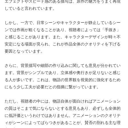
エフェクトやスピード感のある描写は、原作の魅力をうまく再現
していると言われています。
しかし、一方で、日常シーンやキャラクターが静止しているシー
ンでは作画が粗くなることがあり、視聴者によっては「手抜き」
と感じることがあります。また、キャラクターデザインが時々不
安定になる場面が見られ、これが作品全体のクオリティを下げる
要因となっています。
さらに、背景描写や細部の作り込みに関しても意見が分かれてい
ます。背景がシンプルであり、立体感や奥行きが足りないと感じ
る人が多いです。これは、物語の世界観を視覚的に強化するため
にもう少し工夫が必要だとの指摘に繋がっています。
ただし、視聴者の中には、物語自体が面白ければアニメーション
の質はそこまで気にならないとする意見もあり、必ずしも全体的
に低評価というわけではありません。アニメーションのクオリテ
ィがシーンによってばらつきがあることが、賛否の別れる主な理