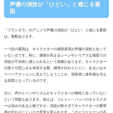
声優の演技が「ひどい」と感じる要
因
『プランダラ』のアニメで声優の演技が「ひどい」と感じる要因
は、複数あります。
一つ目の要因は、キャラクターの感情表現が声優の演技と合って
いない点です。特に、感情が高まるシーンやシリアスな場面での
演技が不自然に感じられるという指摘があります。キャラクター
が怒りや悲しみを表現する際、感情が伝わりにくい、あるいはオ
ーバーアクションに見えてしまうことが、視聴者に違和感を与え
る原因となっているのです。
次に、声のトーンやリズムがキャラクターの個性と合っていない
という問題もあります。例えば、リヒトー・バッハのキャラクタ
ーは深みのある人物ですが、演技が軽すぎてキャラクターの重厚
感が伝わりにくいとの意見が見られます。このようなトーンの不