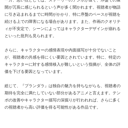
開が冗長に感じられるという声が多く聞かれます。視聴者が物語
に引き込まれるまでに時間がかかり、特に序盤のペースが視聴を
続ける上での障害になる場合があります。また、作画のクオリテ
ィが不安定で、シーンによってはキャラクターデザインが崩れる
といった批判も見られます。
さらに、キャラクターの感情表現や内面描写が十分でないこと
が、視聴者の共感を得にくい要因とされています。特に、特定の
キャラクターに対する感情移入が難しいという指摘が、全体の評
価を下げる要因となっています。
総じて、『プランダラ』は独自の魅力を持ちながらも、視聴者の
期待を完全に満たしていない部分があるアニメと言えます。テン
ポの改善やキャラクター描写の深掘りが行われれば、さらに多く
の視聴者から高い評価を得る可能性がある作品です。