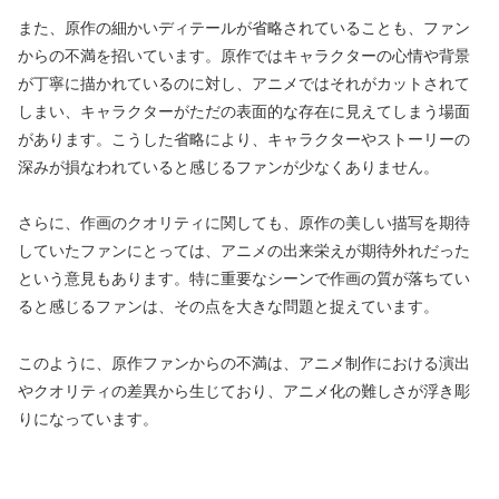
また、原作の細かいディテールが省略されていることも、ファン
からの不満を招いています。原作ではキャラクターの心情や背景
が丁寧に描かれているのに対し、アニメではそれがカットされて
しまい、キャラクターがただの表面的な存在に見えてしまう場面
があります。こうした省略により、キャラクターやストーリーの
深みが損なわれていると感じるファンが少なくありません。
さらに、作画のクオリティに関しても、原作の美しい描写を期待
していたファンにとっては、アニメの出来栄えが期待外れだった
という意見もあります。特に重要なシーンで作画の質が落ちてい
ると感じるファンは、その点を大きな問題と捉えています。
このように、原作ファンからの不満は、アニメ制作における演出
やクオリティの差異から生じており、アニメ化の難しさが浮き彫
りになっています。