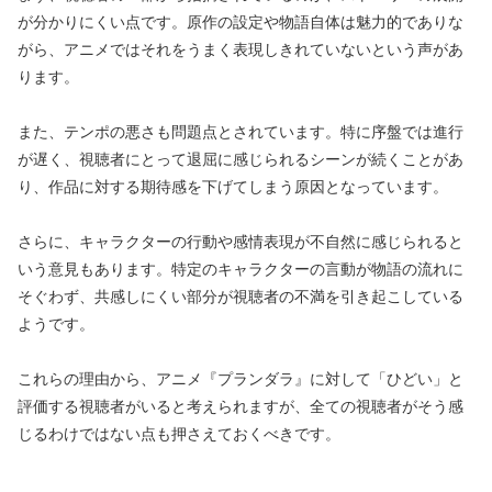
が分かりにくい点です。原作の設定や物語自体は魅力的でありな
がら、アニメではそれをうまく表現しきれていないという声があ
ります。
また、テンポの悪さも問題点とされています。特に序盤では進行
が遅く、視聴者にとって退屈に感じられるシーンが続くことがあ
り、作品に対する期待感を下げてしまう原因となっています。
さらに、キャラクターの行動や感情表現が不自然に感じられると
いう意見もあります。特定のキャラクターの言動が物語の流れに
そぐわず、共感しにくい部分が視聴者の不満を引き起こしている
ようです。
これらの理由から、アニメ『プランダラ』に対して「ひどい」と
評価する視聴者がいると考えられますが、全ての視聴者がそう感
じるわけではない点も押さえておくべきです。