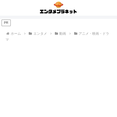
PR
ホーム
エンタメ
動画
アニメ・映画・ドラ
マ