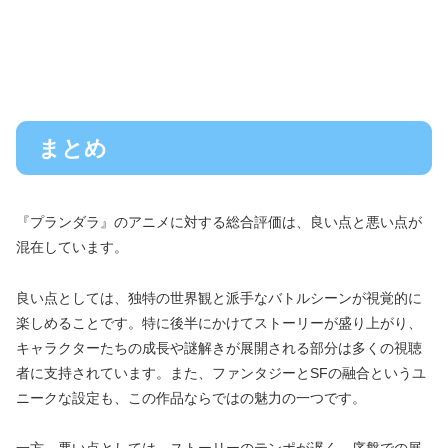
まとめ
『プランダラ』のアニメに対する総合評価は、良い点と悪い点が
混在しています。
良い点としては、独特の世界観と派手なバトルシーンが視覚的に
楽しめることです。特に後半にかけてストーリーが盛り上がり、
キャラクターたちの成長や謎解きが展開される部分は多くの視聴
者に支持されています。また、ファンタジーとSFの融合というユ
ニークな設定も、この作品ならではの魅力の一つです。
一方、悪い点としては、ストーリーのテンポが遅く、序盤での展