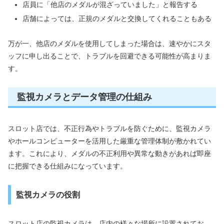
店員に「他店のメダルが混ざっていました」と報告する
店舗によっては、正規のメダルと交換してくれることもある
万が一、他店のメダルを使用してしまった場合は、速やかにスタ
ッフに申し出ることで、トラブルを回避できる可能性が高まりま
す。
監視カメラとデータ管理の仕組み
スロット店では、不正行為やトラブルを防ぐために、監視カメラ
やホールコンピューターを活用した厳重な管理体制が敷かれてい
ます。これにより、メダルの不正利用や異常な動きがあれば即座
に把握できる仕組みになっています。
監視カメラの役割
スロット店の監視カメラは、店内の様々な場所に設置されてお