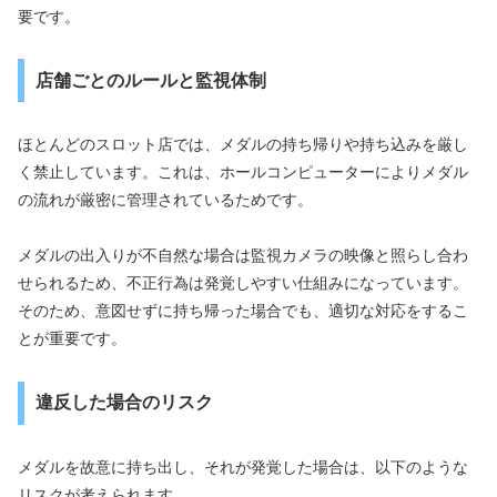
要です。
店舗ごとのルールと監視体制
ほとんどのスロット店では、メダルの持ち帰りや持ち込みを厳し
く禁止しています。これは、ホールコンピューターによりメダル
の流れが厳密に管理されているためです。
メダルの出入りが不自然な場合は監視カメラの映像と照らし合わ
せられるため、不正行為は発覚しやすい仕組みになっています。
そのため、意図せずに持ち帰った場合でも、適切な対応をするこ
とが重要です。
違反した場合のリスク
メダルを故意に持ち出し、それが発覚した場合は、以下のような
リスクが考えられます。