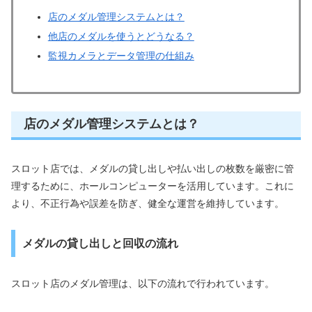
店のメダル管理システムとは？
他店のメダルを使うとどうなる？
監視カメラとデータ管理の仕組み
店のメダル管理システムとは？
スロット店では、メダルの貸し出しや払い出しの枚数を厳密に管
理するために、ホールコンピューターを活用しています。これに
より、不正行為や誤差を防ぎ、健全な運営を維持しています。
メダルの貸し出しと回収の流れ
スロット店のメダル管理は、以下の流れで行われています。