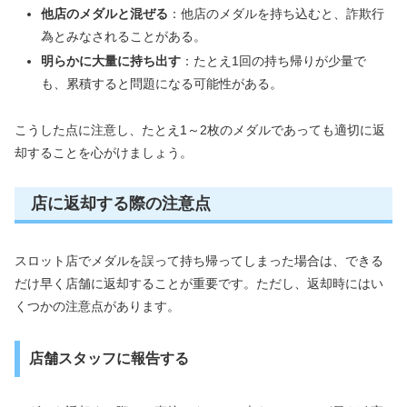
他店のメダルと混ぜる
：他店のメダルを持ち込むと、詐欺行
為とみなされることがある。
明らかに大量に持ち出す
：たとえ1回の持ち帰りが少量で
も、累積すると問題になる可能性がある。
こうした点に注意し、たとえ1～2枚のメダルであっても適切に返
却することを心がけましょう。
店に返却する際の注意点
スロット店でメダルを誤って持ち帰ってしまった場合は、できる
だけ早く店舗に返却することが重要です。ただし、返却時にはい
くつかの注意点があります。
店舗スタッフに報告する