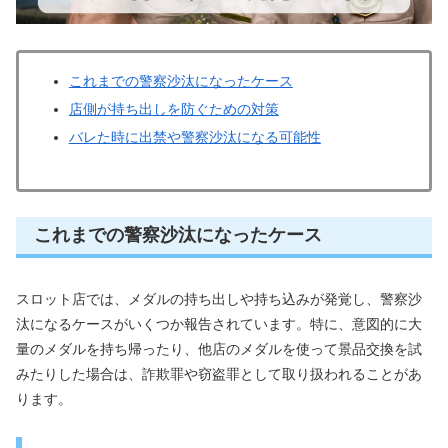
これまでの警察沙汰になったケース
店側が持ち出しを防ぐための対策
バレた時に出禁や警察沙汰になる可能性
これまでの警察沙汰になったケース
スロット店では、メダルの持ち出しや持ち込みが発覚し、警察沙
汰になるケースがいくつか報告されています。特に、意図的に大
量のメダルを持ち帰ったり、他店のメダルを使って景品交換を試
みたりした場合は、詐欺罪や窃盗罪として取り扱われることがあ
ります。