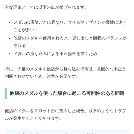
主な理由としては以下の点が挙げられます。
メダルは店舗ごとに異なり、サイズやデザインが微妙に違う
ことが多い
他店のメダルを使用されると、貸し出しと回収のバランスが
崩れる
メダルの持ち込みによる不正換金を防ぐため
特に、大量のメダルを他店から持ち込む行為は、意図的な不正と
判断されやすいため、注意が必要です。
他店のメダルを使った場合に起こる可能性のある問題
他店のメダルをスロット台に投入した場合、以下のようなトラブ
ルが発生することがあります。