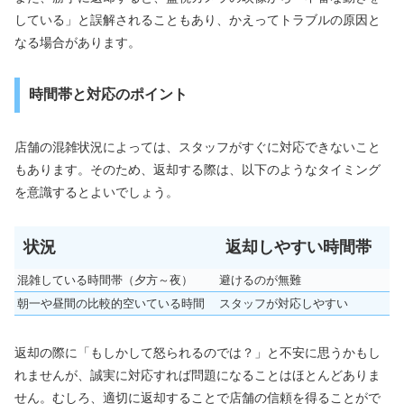
している」と誤解されることもあり、かえってトラブルの原因と
なる場合があります。
時間帯と対応のポイント
店舗の混雑状況によっては、スタッフがすぐに対応できないこと
もあります。そのため、返却する際は、以下のようなタイミング
を意識するとよいでしょう。
状況
返却しやすい時間帯
混雑している時間帯（夕方～夜）
避けるのが無難
朝一や昼間の比較的空いている時間
スタッフが対応しやすい
返却の際に「もしかして怒られるのでは？」と不安に思うかもし
れませんが、誠実に対応すれば問題になることはほとんどありま
せん。むしろ、適切に返却することで店舗の信頼を得ることがで