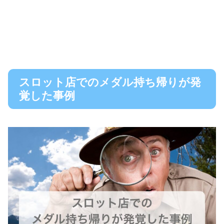
スロット店でのメダル持ち帰りが発
覚した事例