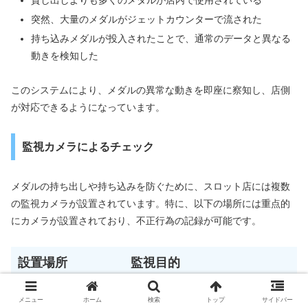
突然、大量のメダルがジェットカウンターで流された
持ち込みメダルが投入されたことで、通常のデータと異なる
動きを検知した
このシステムにより、メダルの異常な動きを即座に察知し、店側
が対応できるようになっています。
監視カメラによるチェック
メダルの持ち出しや持ち込みを防ぐために、スロット店には複数
の監視カメラが設置されています。特に、以下の場所には重点的
にカメラが設置されており、不正行為の記録が可能です。
設置場所
監視目的
スロット台周辺
メダルの不正使用を監視
メニュー
ホーム
検索
トップ
サイドバー
景品カウンター
不正な換金を防止