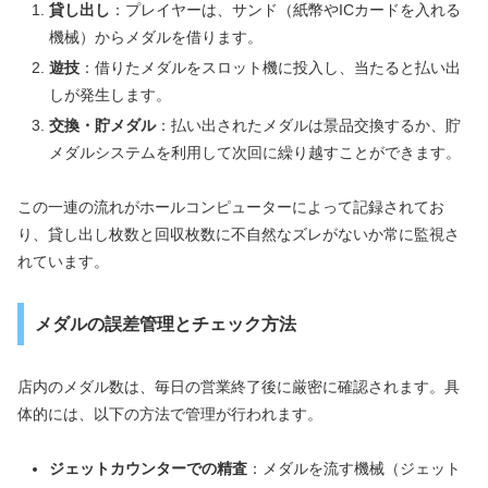
貸し出し
：プレイヤーは、サンド（紙幣やICカードを入れる
機械）からメダルを借ります。
遊技
：借りたメダルをスロット機に投入し、当たると払い出
しが発生します。
交換・貯メダル
：払い出されたメダルは景品交換するか、貯
メダルシステムを利用して次回に繰り越すことができます。
この一連の流れがホールコンピューターによって記録されてお
り、貸し出し枚数と回収枚数に不自然なズレがないか常に監視さ
れています。
メダルの誤差管理とチェック方法
店内のメダル数は、毎日の営業終了後に厳密に確認されます。具
体的には、以下の方法で管理が行われます。
ジェットカウンターでの精査
：メダルを流す機械（ジェット