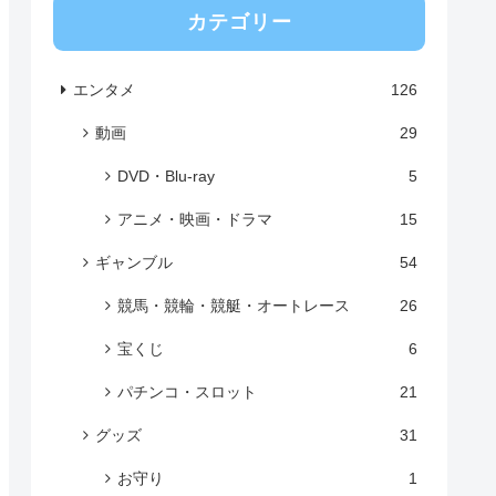
カテゴリー
エンタメ
126
動画
29
DVD・Blu-ray
5
アニメ・映画・ドラマ
15
ギャンブル
54
競馬・競輪・競艇・オートレース
26
宝くじ
6
パチンコ・スロット
21
グッズ
31
お守り
1