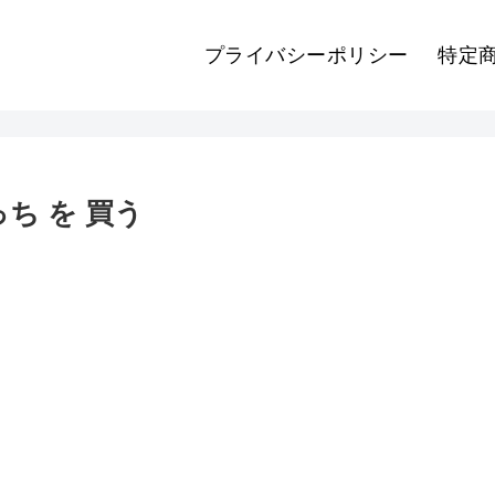
プライバシーポリシー
特定
っち を 買う