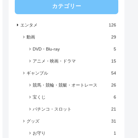
カテゴリー
エンタメ
126
動画
29
DVD・Blu-ray
5
アニメ・映画・ドラマ
15
ギャンブル
54
競馬・競輪・競艇・オートレース
26
宝くじ
6
パチンコ・スロット
21
グッズ
31
お守り
1