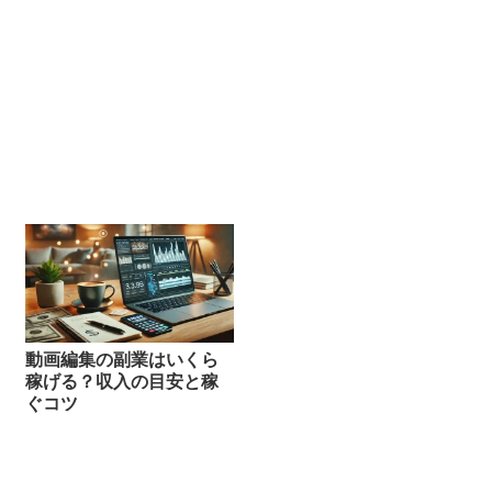
動画編集の副業はいくら
稼げる？収入の目安と稼
ぐコツ