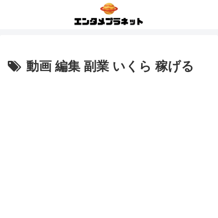
動画 編集 副業 いくら 稼げる