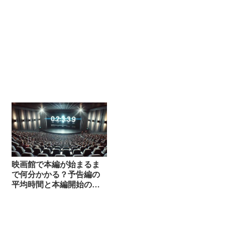
映画館で本編が始まるま
で何分かかる？予告編の
平均時間と本編開始の目
安