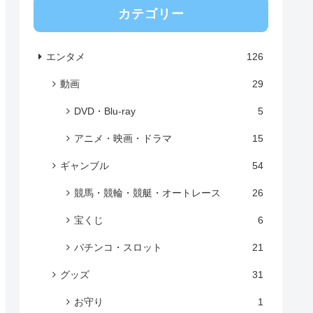
カテゴリー
エンタメ
126
動画
29
DVD・Blu-ray
5
アニメ・映画・ドラマ
15
ギャンブル
54
競馬・競輪・競艇・オートレース
26
宝くじ
6
パチンコ・スロット
21
グッズ
31
お守り
1