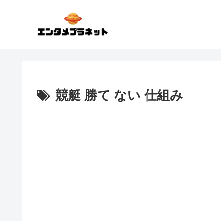
競艇 勝て ない 仕組み